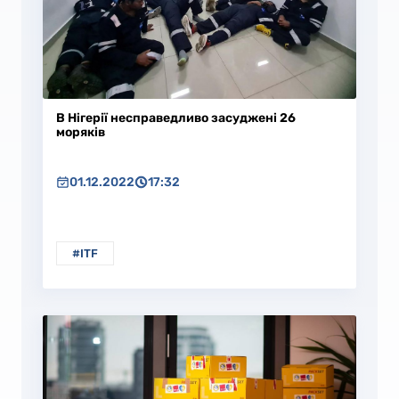
В Нігерії несправедливо засуджені 26
моряків
01.12.2022
17:32
#ITF