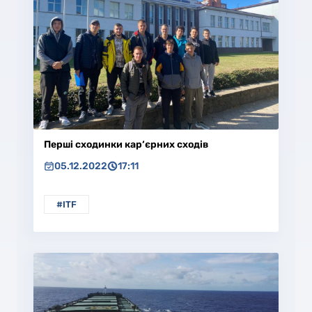
Перші сходинки кар‘єрних сходів
05.12.2022
17:11
#ITF