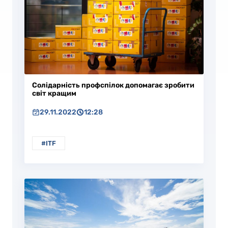
Солідарність профспілок допомагає зробити
світ кращим
29.11.2022
12:28
#ITF