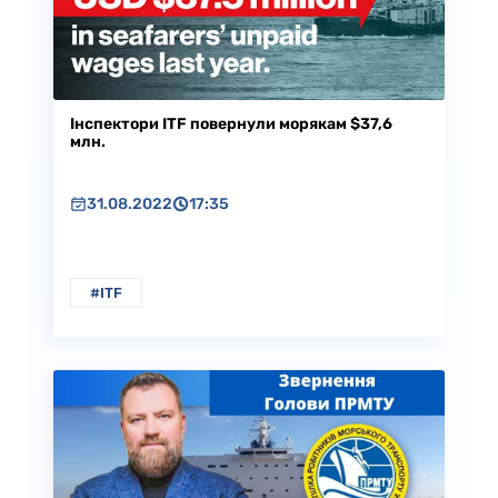
Iнспектори ITF повернули морякам $37,6
млн.
31.08.2022
17:35
#ITF