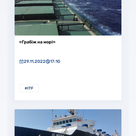
«Грабіж на морі»
29.11.2022
17:10
#ITF