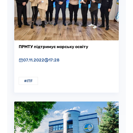
ПРМТУ підтримує морську освіту
07.11.2022
17:28
#ITF