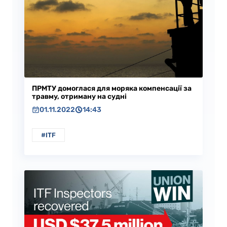
ПРМТУ домоглася для моряка компенсації за
травму, отриману на судні
01.11.2022
14:43
#ITF