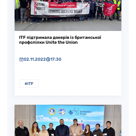
ITF підтримала докерів із британської
профспілки Unite the Union
02.11.2022
17:30
#ITF