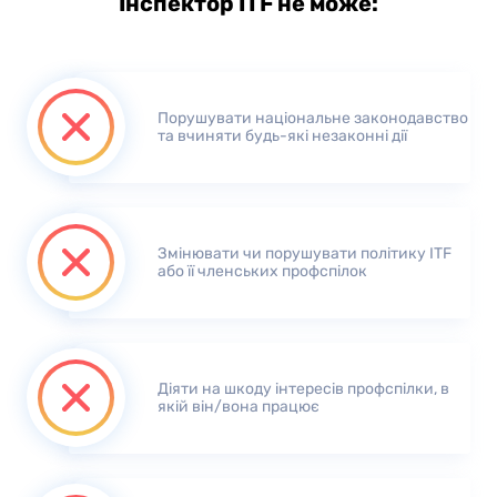
‌Інспектор ITF не може:
Порушувати національне законодавство
та вчиняти будь-які незаконні дії
Змінювати чи порушувати політику ITF
або її членських профспілок
Діяти на шкоду інтересів профспілки, в
якій він/вона працює