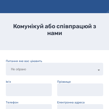
Комунікуй або співпрацюй з
нами
Питання яке вас цікавить
Ім’я
Прізвище
Телефон
Електронна адреса