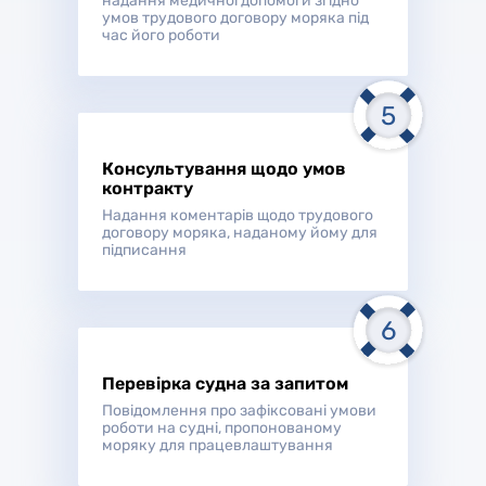
надання медичної допомоги згідно
умов трудового договору моряка під
час його роботи
Консультування щодо умов
контракту
Надання коментарів щодо трудового
договору моряка, наданому йому для
підписання
Перевірка судна за запитом
Повідомлення про зафіксовані умови
роботи на судні, пропонованому
моряку для працевлаштування