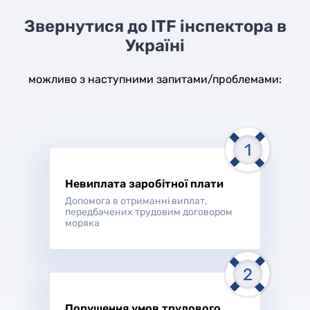
Звернутися до ITF інспектора в
Україні
можливо з наступними запитами/проблемами:
Невиплата заробітної плати
Допомога в отриманні виплат,
передбачених трудовим договором
моряка
Порушення умов трудового