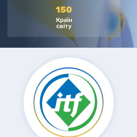
150
Країн
світу