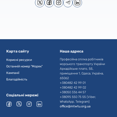
Карта сайту
Наша адреса
Професійна спілка робітників
Корисні ресурси
морського транспорту України
Останній номер "Моряк"
Аркадійське плато, 5Б,
Кампанії
приміщення 1, Одеса, Україна,
65062
Благодійність
+380482 42 99 01
+380482 42 99 02
+38050 336 44 57
Соціальні мережі
+38095 550 75 55 (Viber,
WhatsApp, Telegram)
office@mtwtu.org.ua