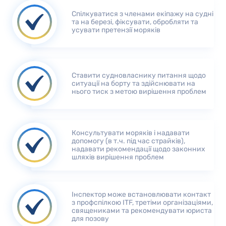
Спілкуватися з членами екіпажу на судні
та на березі, фіксувати, обробляти та
усувати претензії моряків
Ставити судновласнику питання щодо
ситуації на борту та здійснювати на
нього тиск з метою вирішення проблем
Консультувати моряків і надавати
допомогу (в т.ч. під час страйків),
надавати рекомендації щодо законних
шляхів вирішення проблем
Інспектор може встановлювати контакт
з профспілкою ITF, третіми організаціями,
священиками та рекомендувати юриста
для позову