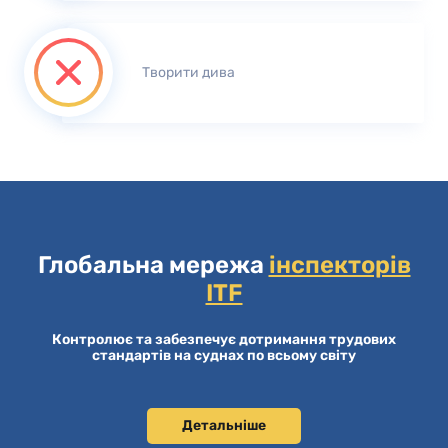
Творити дива
Глобальна мережа
інспекторів
ITF
Контролює та забезпечує дотримання трудових
стандартів на суднах по всьому світу
Детальніше