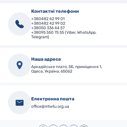
Контактні телефони
+380482 42 99 01
+380482 42 99 02
+38050 336 44 57
+38095 550 75 55 (Viber, WhatsApp,
Telegram)
Наша адреса
Аркадійське плато, 5Б, приміщення 1,
Одеса, Україна, 65062
Електронна пошта
office@mtwtu.org.ua