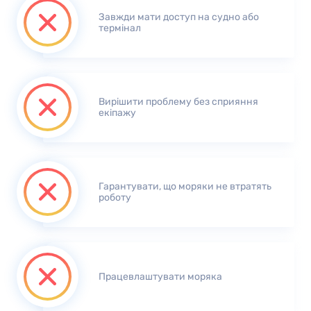
Завжди мати доступ на судно або
термінал
Вирішити проблему без сприяння
екіпажу
Гарантувати, що моряки не втратять
роботу
Працевлаштувати моряка