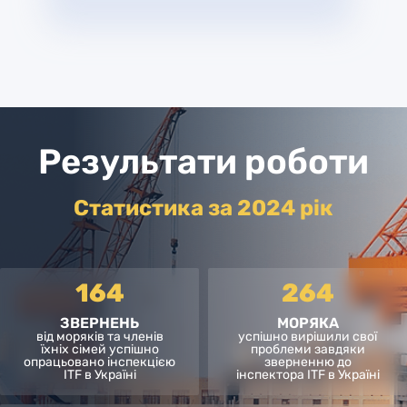
Результати роботи
Статистика за 2024 рік
164
264
ЗВЕРНЕНЬ
МОРЯКА
від моряків та членів
успішно вирішили свої
їхніх сімей успішно
проблеми завдяки
опрацьовано інспекцією
зверненню до
ITF в Україні
інспектора ITF в Україні