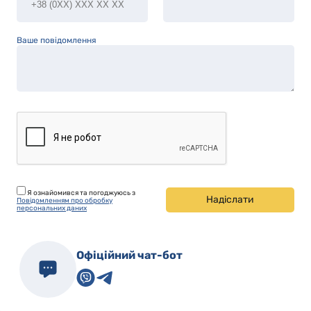
Ваше повідомлення
Я ознайомився та погоджуюсь з
Надіслати
Повідомленням про обробку
персональних даних
Офіційний чат-бот