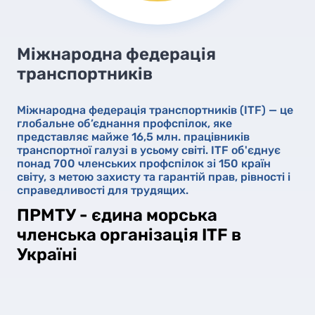
Міжнародна федерація
транспортників
Міжнародна федерація транспортників (ITF) — це
глобальне об’єднання профспілок, яке
представляє майже 16,5 млн. працівників
транспортної галузі в усьому світі. ITF об'єднує
понад 700 членських профспілок зі 150 країн
світу, з метою захисту та гарантій прав, рівності і
справедливості для трудящих.
ПРМТУ - єдина морська
членська організація ITF в
Україні