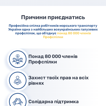
Причини приєднатись
Професійна спілка робітників морського транспорту
України одна з найбільших всеукраїнських галузевих
профспілок, що об'єднує
понад 80 000 членів
Профспілки
Понад 80 000 членів
Профспілки
Захист твоїх прав на всіх
рівнях
Солідарна підтримка