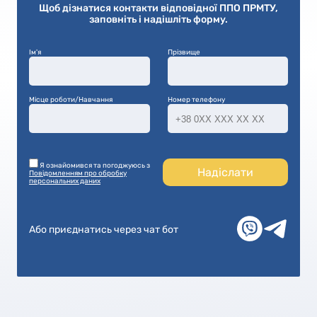
Щоб дізнатися контакти відповідної ППО ПРМТУ,
заповніть і надішліть форму.
Ім'я
Прізвище
Місце роботи/Навчання
Номер телефону
Я ознайомився та погоджуюсь з
Надіслати
Повідомленням про обробку
персональних даних
Або приєднатись через чат бот