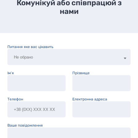
Комунікуй або співпрацюй з
нами
Питання яке вас цікавить
Ім’я
Прізвище
Телефон
Електронна адреса
Ваше повідомлення