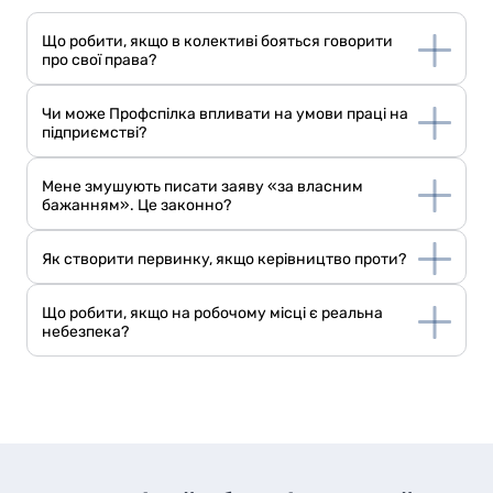
Що робити, якщо в колективі бояться говорити
про свої права?
Чи може Профспілка впливати на умови праці на
підприємстві?
Мене змушують писати заяву «за власним
бажанням». Це законно?
Як створити первинку, якщо керівництво проти?
Що робити, якщо на робочому місці є реальна
небезпека?