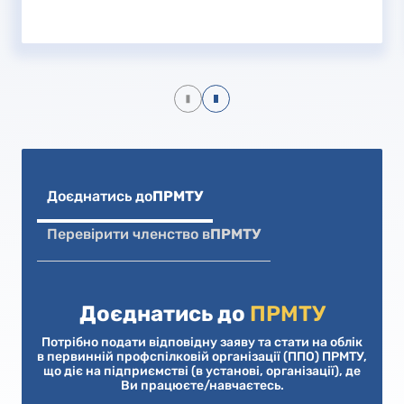
Доєднатись до
ПРМТУ
Перевірити членство в
ПРМТУ
Доєднатись до
ПРМТУ
Потрібно подати відповідну заяву та стати на облік
в первинній профспілковій організації (ППО) ПРМТУ,
що діє на підприємстві (в установі, організації), де
Ви працюєте/навчаєтесь.