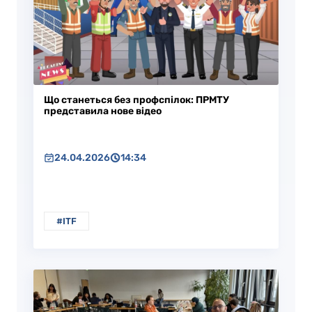
Що станеться без профспілок: ПРМТУ
представила нове відео
24.04.2026
14:34
#ITF