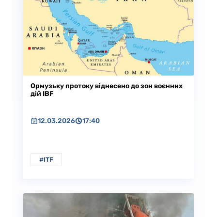
Ормузьку протоку віднесено до зон воєнних
дій IBF
12.03.2026
17:40
#ITF