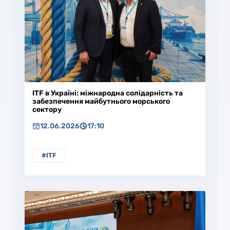
ITF в Україні: міжнародна солідарність та
забезпечення майбутнього морського
сектору
12.06.2026
17:10
#ITF