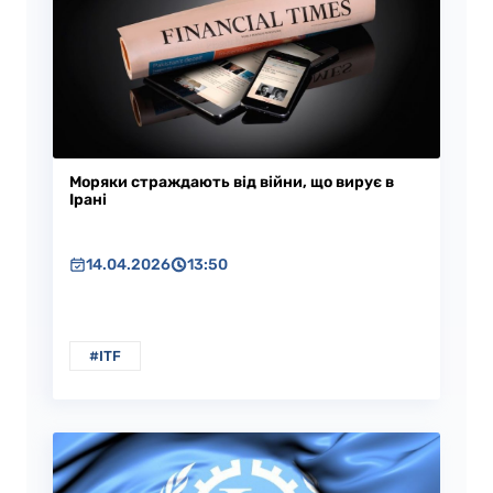
Моряки страждають від війни, що вирує в
Ірані
14.04.2026
13:50
#ITF