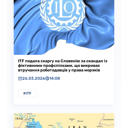
ITF подала скаргу на Словенію за скандал із
фіктивними профспілками, що викриває
втручання роботодавців у права моряків
26.03.2026
14:08
#ITF