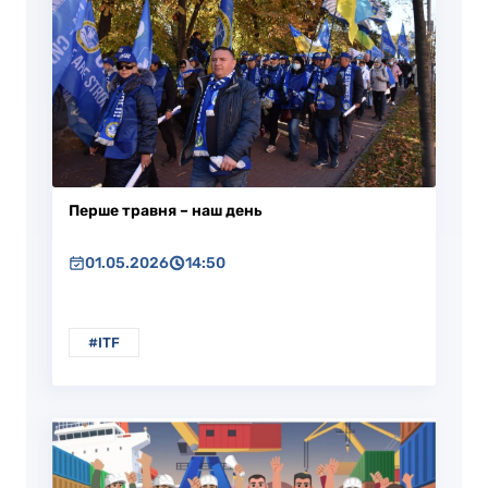
Перше травня – наш день
01.05.2026
14:50
#ITF