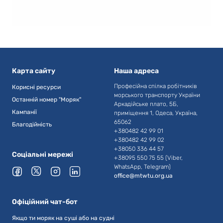
Карта сайту
Наша адреса
Професійна спілка робітників
Корисні ресурси
морського транспорту України
Останній номер "Моряк"
Аркадійське плато, 5Б,
Кампанії
приміщення 1, Одеса, Україна,
65062
Благодійність
+380482 42 99 01
+380482 42 99 02
+38050 336 44 57
Соціальні мережі
+38095 550 75 55 (Viber,
WhatsApp, Telegram)
office@mtwtu.org.ua
Офіційний чат-бот
Якщо ти моряк на суші або на судні