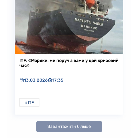
ITF: «Моряки, ми поруч з вами у цей кризовий
час»
13.03.2026
17:35
#ITF
Завантажити більше