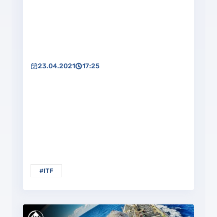
23.04.2021
17:25
#ITF