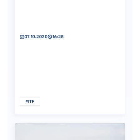
07.10.2020
16:25
#ITF