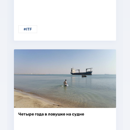
#ITF
Четыре года в ловушке на судне