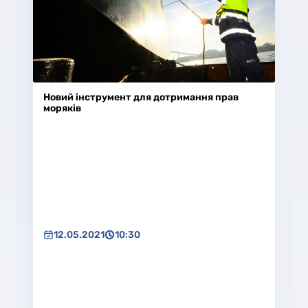
Новий інструмент для дотримання прав
моряків
12.05.2021
10:30