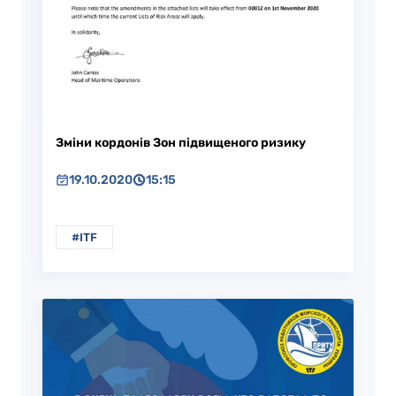
Зміни кордонів Зон підвищеного ризику
19.10.2020
15:15
#ITF