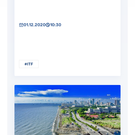
01.12.2020
10:30
#ITF