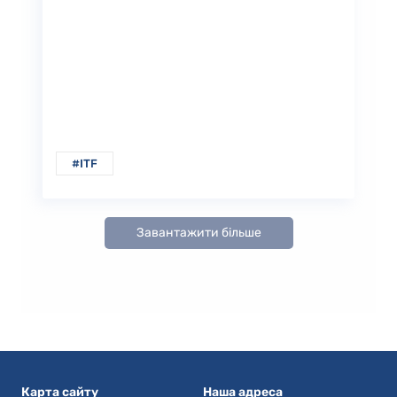
#ITF
Завантажити більше
Карта сайту
Наша адреса