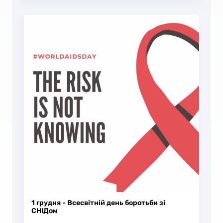
1 грудня - Всесвітній день боротьби зі
СНІДом