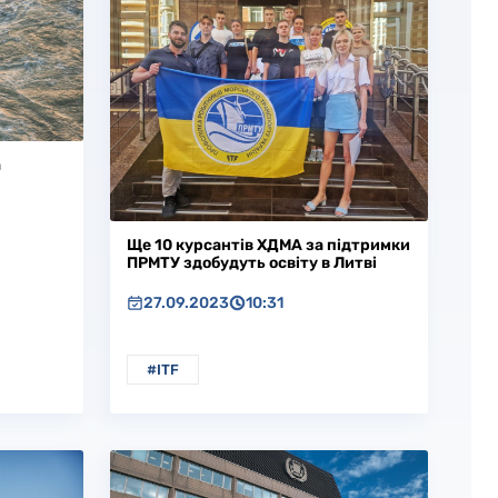
а
Ще 10 курсантів ХДМА за підтримки
ПРМТУ здобудуть освіту в Литві
27.09.2023
10:31
#ITF