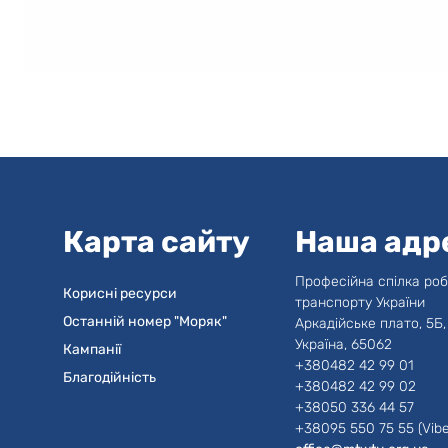
Карта сайту
Наша адр
Професійна спілка роб
Корисні ресурси
транспорту України
Останній номер "Моряк"
Аркадійське плато, 5Б,
Україна, 65062
Кампанії
+380482 42 99 01
Благодійність
+380482 42 99 02
+38050 336 44 57
+38095 550 75 55 (Vibe