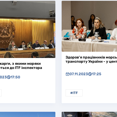
Здоров’я працівників морсь
транспорту України - у цент
карги, з якими моряки
ться до ITF інспектора
07.11.2023
17:25
2023
17:50
#ITF