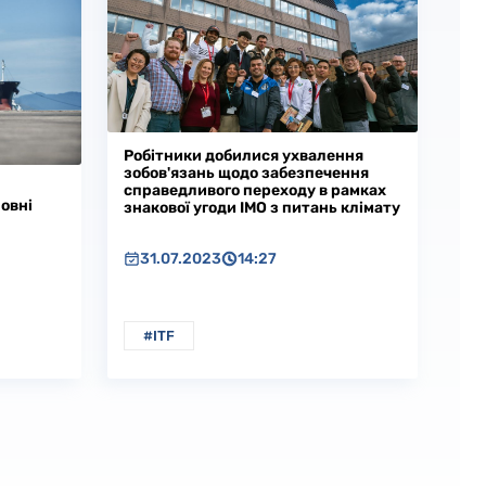
Робітники добилися ухвалення
зобов'язань щодо забезпечення
справедливого переходу в рамках
овні
знакової угоди IMO з питань клімату
31.07.2023
14:27
#ITF