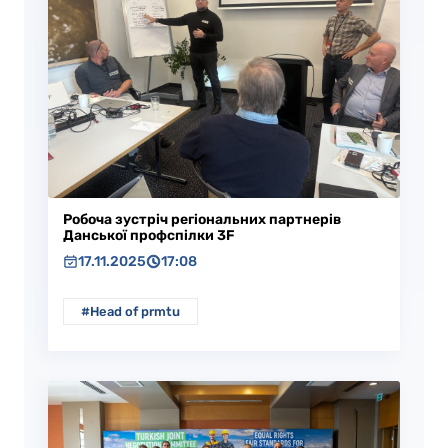
Робоча зустріч регіональних партнерів
Данської профспілки 3F
17.11.2025
17:08
#Head of prmtu