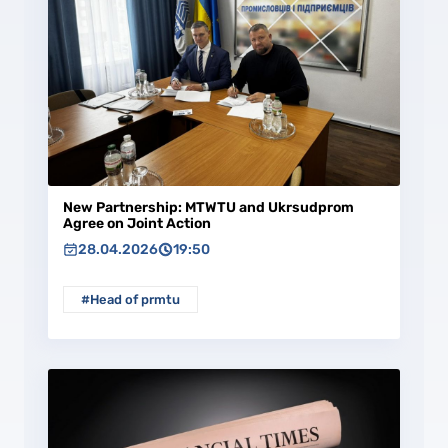
New Partnership: MTWTU and Ukrsudprom
Agree on Joint Action
28.04.2026
19:50
#Head of prmtu