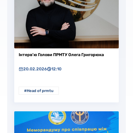
Інтерв’ю Голови ПРМТУ Олега Григорюка
20.02.2026
12:10
#Head of prmtu