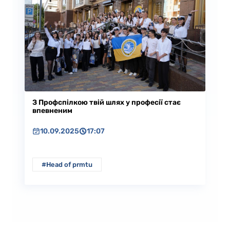
З Профспілкою твій шлях у професії стає
впевненим
10.09.2025
17:07
#Head of prmtu