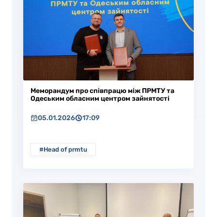
Меморандум про співпрацю між ПРМТУ та
Одеським обласним центром зайнятості
05.01.2026
17:09
#Head of prmtu