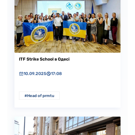
ITF Strike School в Одесі
10.09.2025
17:08
#Head of prmtu