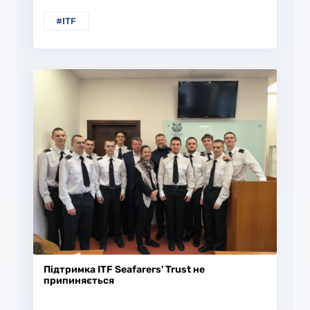
#ITF
Підтримка ITF Seafarers' Trust не
припиняється