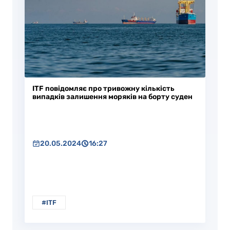
ITF повідомляє про тривожну кількість
випадків залишення моряків на борту суден
20.05.2024
16:27
#ITF