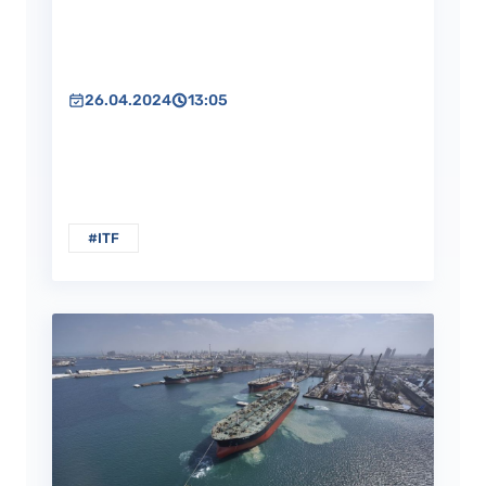
26.04.2024
13:05
#ITF