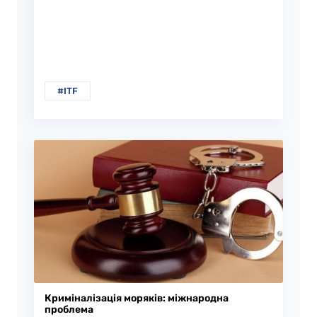
#ITF
Криміналізація моряків: міжнародна
проблема