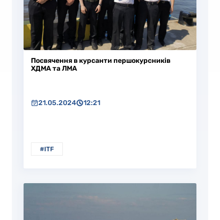
Посвячення в курсанти першокурсників
ХДМА та ЛМА
21.05.2024
12:21
#ITF