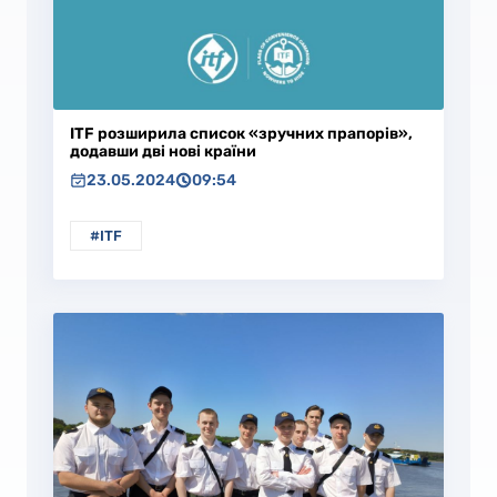
ITF розширила список «зручних прапорів»,
додавши дві нові країни
23.05.2024
09:54
#ITF