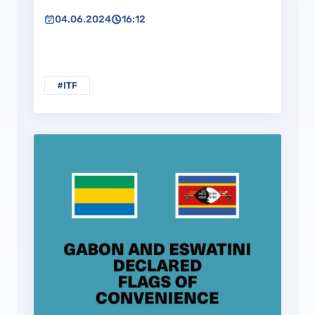
04.06.2024
16:12
#ITF