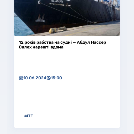
12 років рабства на судні — Абдул Нассер
Салех нарешті вдома
10.06.2024
15:00
#ITF