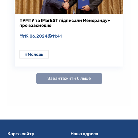
ПРМТУ та IMarEST підписали Меморандум
про взаємодію
19.06.2024
11:41
#Молодь
Завантажити більше
Карта сайту
Наша адреса