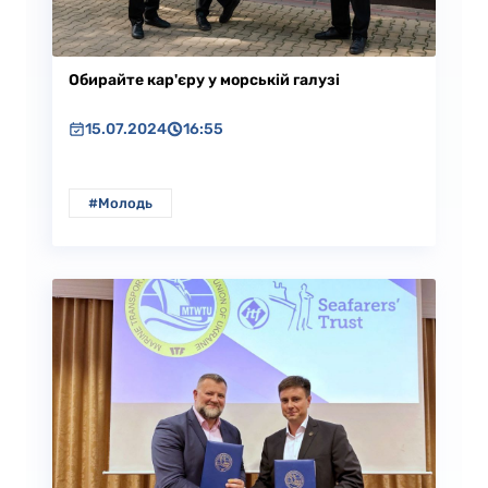
Обирайте кар'єру у морській галузі
15.07.2024
16:55
#Молодь