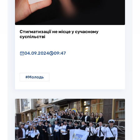
Стигматизації не місце у сучасному
суспільстві
04.09.2024
09:47
#Молодь