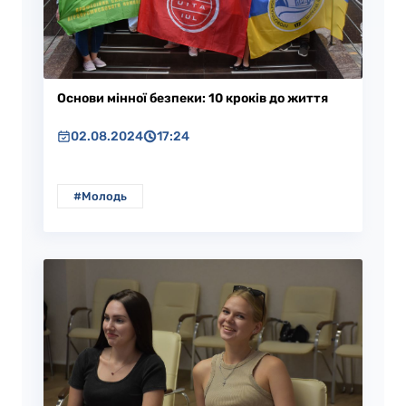
Основи мінної безпеки: 10 кроків до життя
02.08.2024
17:24
#Молодь