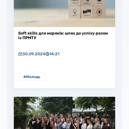
Soft skills для моряків: шлях до успіху разом
із ПРМТУ
30.09.2024
14:21
#Молодь