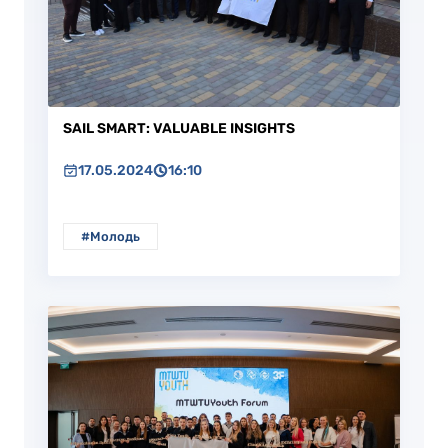
SAIL SMART: VALUABLE INSIGHTS
17.05.2024
16:10
#Молодь