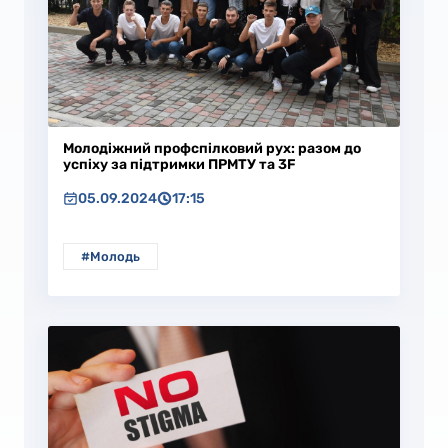
Молодіжний профспілковий рух: разом до
успіху за підтримки ПРМТУ та 3F
05.09.2024
17:15
#Молодь