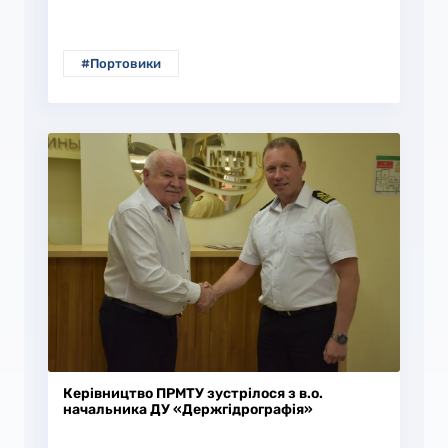
#Портовики
Керівництво ПРМТУ зустрілося з в.о.
начальника ДУ «Держгідрографія»