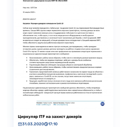
Циркуляр ITF на захист докерів
31.03.2020
17:10