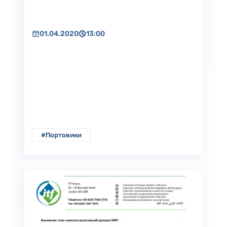
01.04.2020
13:00
#Портовики