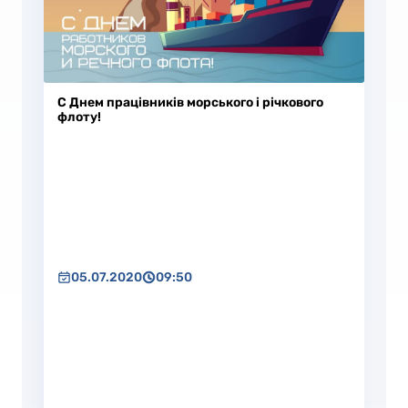
C Днем працівників морського і річкового
флоту!
05.07.2020
09:50