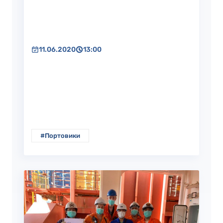
11.06.2020
13:00
#Портовики