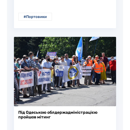
#Портовики
Під Одеською облдержадміністрацією
пройшов мітинг