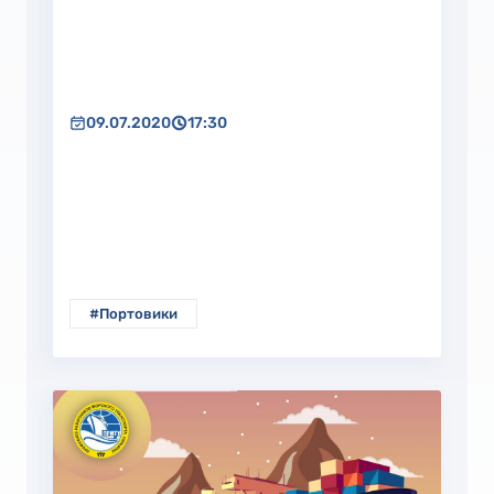
09.07.2020
17:30
#Портовики