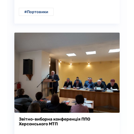
#Портовики
Звітно-виборна конференція ППО
Херсонського МТП