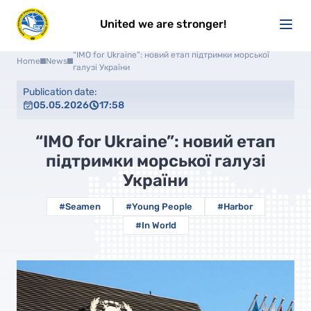
United we are stronger!
“IMO for Ukraine”: новий етап підтримки морської
Home
News
галузі України
Publication date:
05.05.2026
17:58
“IMO for Ukraine”: новий етап
підтримки морської галузі
України
#Seamen
#Young People
#Harbor
#In World