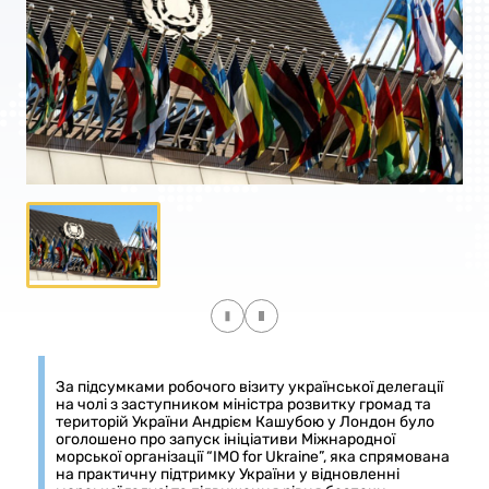
За підсумками робочого візиту української делегації
на чолі з заступником міністра розвитку громад та
територій України Андрієм Кашубою у Лондон було
оголошено про запуск ініціативи Міжнародної
морської організації “IMO for Ukraine”, яка спрямована
на практичну підтримку України у відновленні