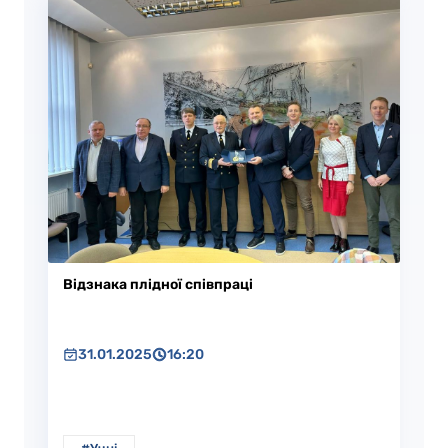
Відзнака плідної співпраці
31.01.2025
16:20