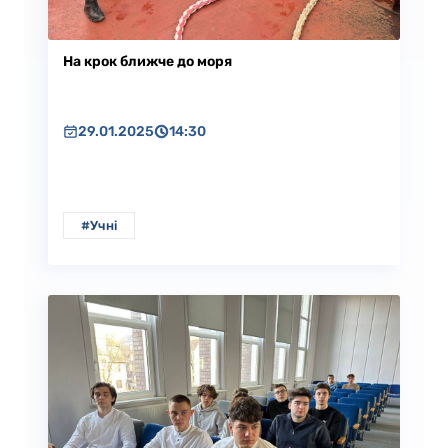
На крок ближче до моря
29.01.2025
14:30
#Учні