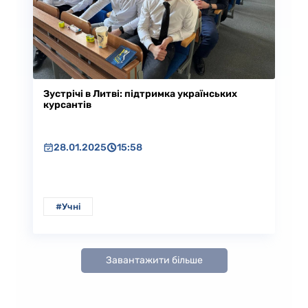
Зустрічі в Литві: підтримка українських
курсантів
28.01.2025
15:58
#Учні
Завантажити більше