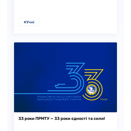
#Учні
33 роки ПРМТУ — 33 роки єдності та сили!