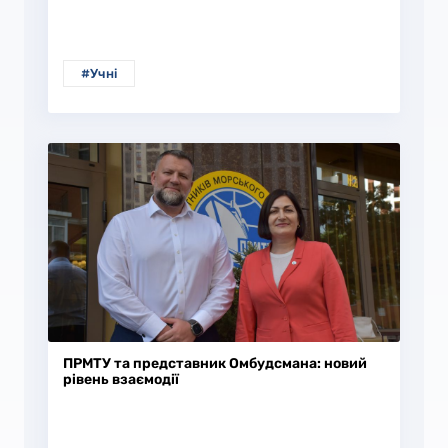
#Учні
ПРМТУ та представник Омбудсмана: новий
рівень взаємодії