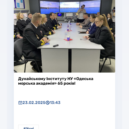
Дунайському Інституту НУ «Одеська
морська академія» 65 років!
23.02.2025
13:43
#Учні