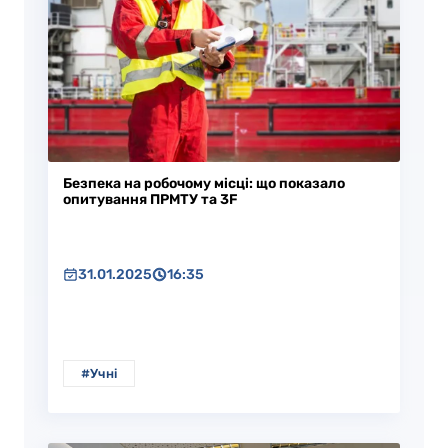
Безпека на робочому місці: що показало
опитування ПРМТУ та 3F
31.01.2025
16:35
#Учні