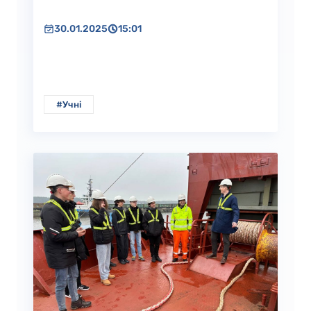
30.01.2025
15:01
#Учні