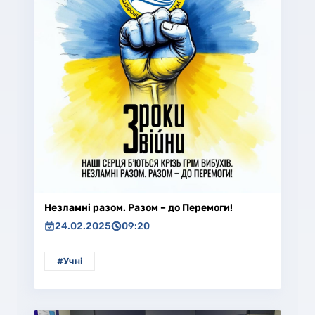
Незламні разом. Разом – до Перемоги!
24.02.2025
09:20
#Учні