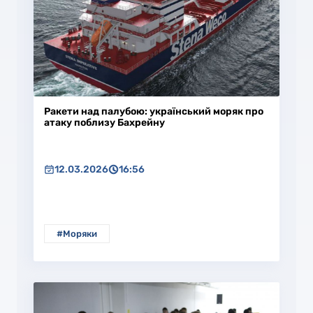
Ракети над палубою: український моряк про
атаку поблизу Бахрейну
12.03.2026
16:56
#Моряки