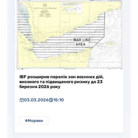
IBF розширив перелік зон воєнних дій,
високого та підвищеного ризику до 23
березня 2026 року
03.03.2026
15:10
#Моряки