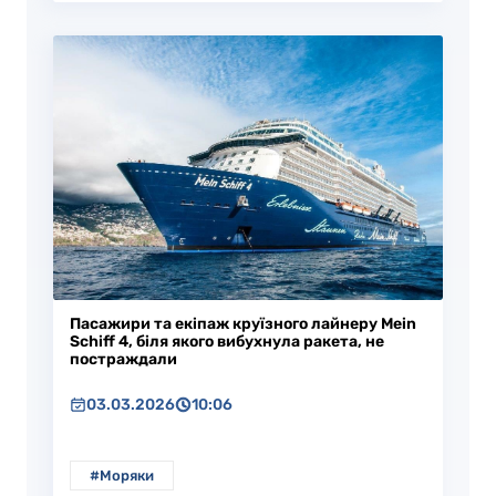
Пасажири та екіпаж круїзного лайнеру Mein
Schiff 4, біля якого вибухнула ракета, не
постраждали
03.03.2026
10:06
#Моряки