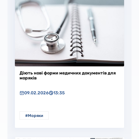
Діють нові форми медичних документів для
моряків
09.02.2026
13:35
#Моряки