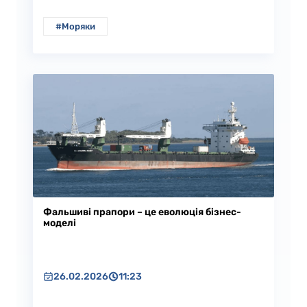
#Моряки
Фальшиві прапори – це еволюція бізнес-
моделі
26.02.2026
11:23