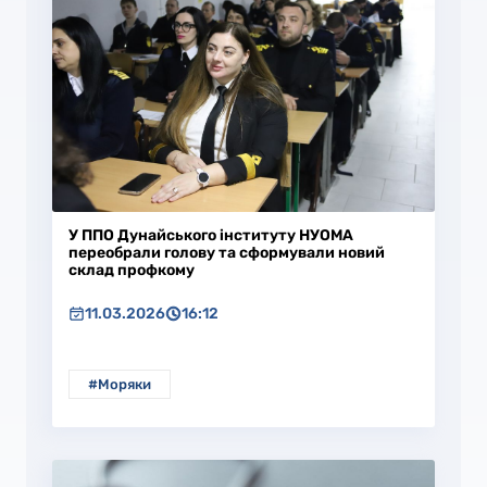
У ППО Дунайського інституту НУОМА
переобрали голову та сформували новий
склад профкому
11.03.2026
16:12
#Моряки