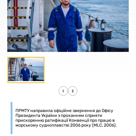
ПРМТУ направила офіційне звернення до Офісу
Президента України з проханням сприяти
прискоренню ратифікації Конвенції про працю в
морському судноплавстві 2006 року (MLC, 2006).