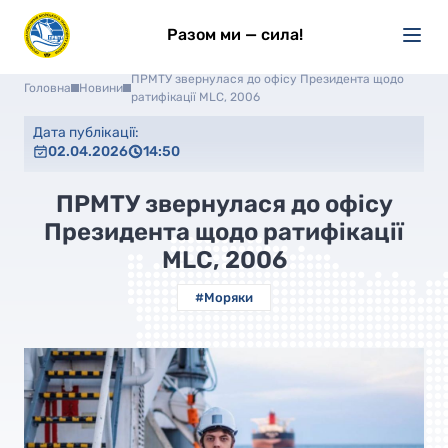
Разом ми — сила!
ПРМТУ звернулася до офісу Президента щодо
Головна
Новини
ратифікації MLC, 2006
Дата публікації:
02.04.2026
14:50
ПРМТУ звернулася до офісу
Президента щодо ратифікації
MLC, 2006
#Моряки