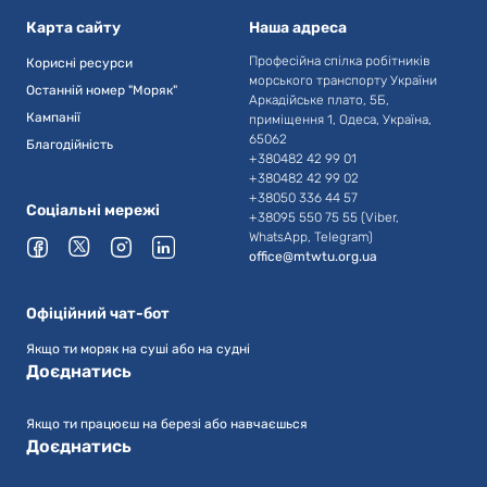
Карта сайту
Наша адреса
Професійна спілка робітників
Корисні ресурси
морського транспорту України
Останній номер "Моряк"
Аркадійське плато, 5Б,
Кампанії
приміщення 1, Одеса, Україна,
65062
Благодійність
+380482 42 99 01
+380482 42 99 02
+38050 336 44 57
Соціальні мережі
+38095 550 75 55 (Viber,
WhatsApp, Telegram)
office@mtwtu.org.ua
Офіційний чат-бот
Якщо ти моряк на суші або на судні
Доєднатись
Якщо ти працюєш на березі або навчаєшься
Доєднатись