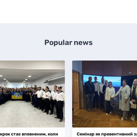
Popular news
крок стає впевненим, коли
Семінар як превентивний з