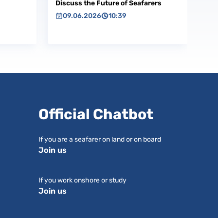
Discuss the Future of Seafarers
09.06.2026
10:39
Official Chatbot
If you are a seafarer on land or on board
Join us
If you work onshore or study
Join us