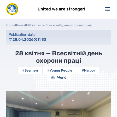
United we are stronger!
Home
News
28 квітня — Всесвітній день охорони праці
Publication date:
28.04.2026
11:33
28 квітня — Всесвітній день
охорони праці
#Seamen
#Young People
#Harbor
#In World