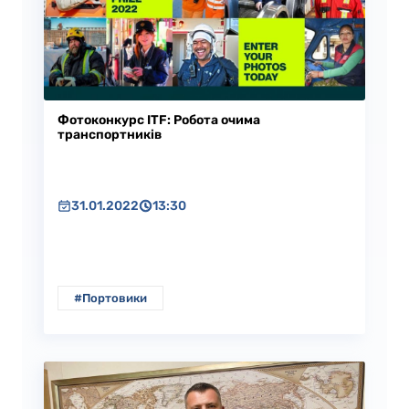
Фотоконкурс ITF: Робота очима
транспортників
31.01.2022
13:30
#Портовики