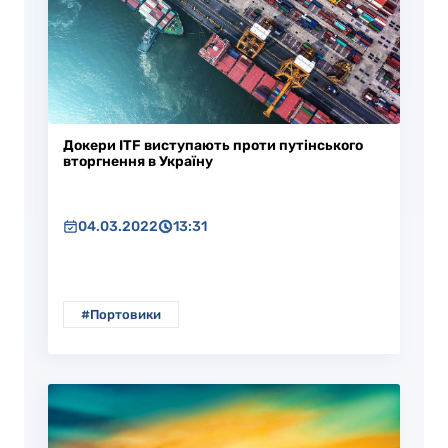
Докери ITF виступають проти путінського
вторгнення в Україну
04.03.2022
13:31
#Портовики