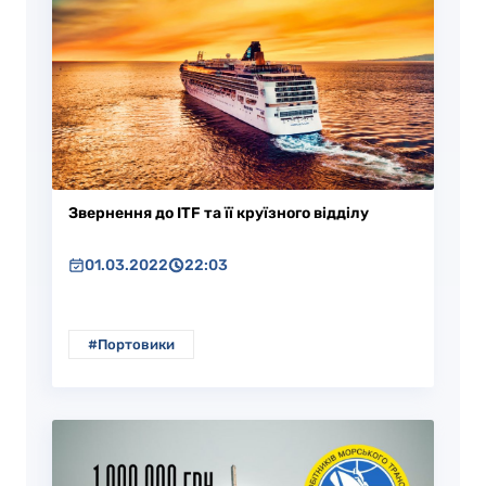
Звернення до ITF та її круїзного відділу
01.03.2022
22:03
#Портовики