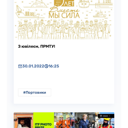
З ювілеєм, ПРМТУ!
30.01.2022
16:25
#Портовики