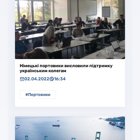
Німецькі портовики висловили підтримку
українським колегам
02.04.2022
16:34
#Портовики