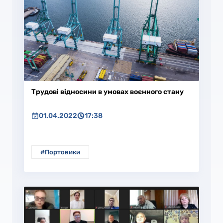
Трудові відносини в умовах воєнного стану
01.04.2022
17:38
#Портовики