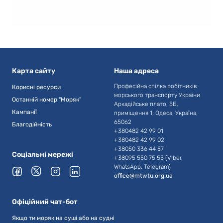
Карта сайту
Наша адреса
Професійна спілка робітників
Корисні ресурси
морського транспорту України
Останній номер "Моряк"
Аркадійське плато, 5Б,
Кампанії
приміщення 1, Одеса, Україна,
65062
Благодійність
+380482 42 99 01
+380482 42 99 02
+38050 336 44 57
Соціальні мережі
+38095 550 75 55 (Viber,
WhatsApp, Telegram)
office@mtwtu.org.ua
Офіційний чат-бот
Якщо ти моряк на суші або на судні