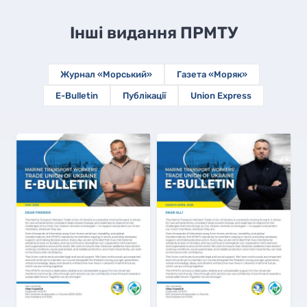
Інші видання ПРМТУ
Журнал «Морський»
Газета «Моряк»
E-Bulletin
Публікації
Union Express