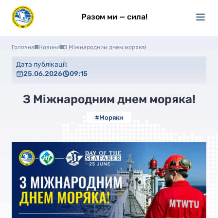
Разом ми — сила!
Головна
Новини
З Міжнародним днем моряка!
Дата публікації:
25.06.2026
09:15
З Міжнародним днем моряка!
#Моряки