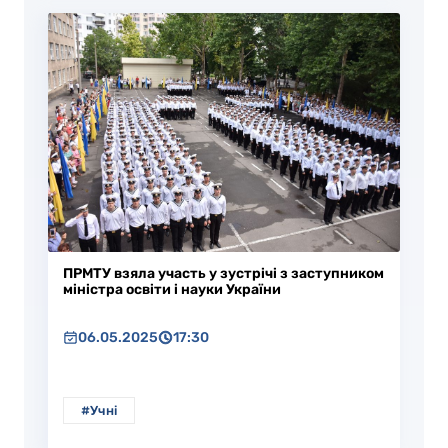
ПРМТУ взяла участь у зустрічі з заступником
міністра освіти і науки України
06.05.2025
17:30
#Учні