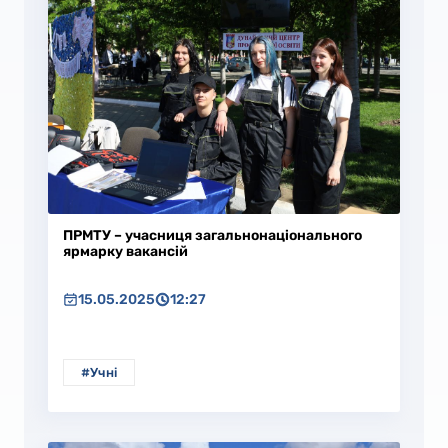
ПРМТУ – учасниця загальнонаціонального
ярмарку вакансій
15.05.2025
12:27
#Учні