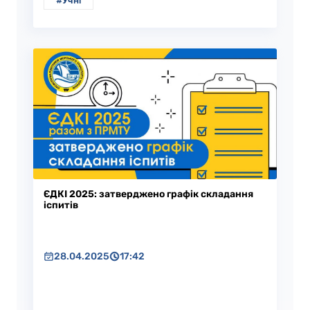
#Учні
ЄДКІ 2025: затверджено графік складання
іспитів
28.04.2025
17:42