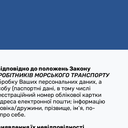
відповідно до положень Закону
 РОБІТНИКІВ МОРСЬКОГО ТРАНСПОРТУ
обку Ваших персональних даних, а
бу (паспортні дані, в тому числі
еєстраційний номер облікової картки
 адреса електронної пошти; інформацію
овіка/дружини, прізвище, ім’я, по-
про себе.
виявлення їх невідповідності