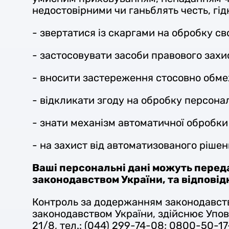
недостовірними чи ганьблять честь, гідн
- звертатися із скаргами на обробку с
- застосовувати засоби правового захи
- вносити застереження стосовно обмеж
- відкликати згоду на обробку персона
- знати механізм автоматичної обробки
- на захист від автоматизованого рішен
Ваші персональні дані можуть перед
законодавством України, та відповідн
Контроль за додержанням законодавст
законодавством України, здійснює Уповн
21/8, тел.: (044) 299-74-08; 0800-50-17