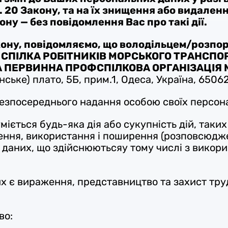
 20 Закону, та на їх знищення або видалення
кону — без повідомлення Вас про такі дії.
кону, повідомляємо
, що володільцем/розпо
СПІЛКА РОБІТНИКІВ МОРСЬКОГО ТРАНСПОРТ
ПЕРВИННА ПРОФСПІЛКОВА ОРГАНІЗАЦІЯ М
ське) плато, 5Б, прим.1, Одеса, Україна, 6506
езпосереднього надання особою своїх персона
ється будь-яка дія або сукупність дій, таких
лення, використання і поширення (розповсюдже
даних, що здійснюютьсяу тому числі з викор
 є вираження, представництво та захист труд
во: