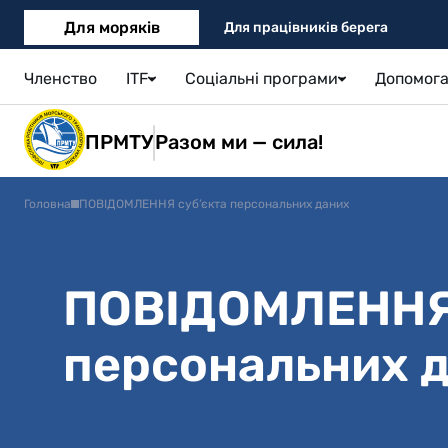
Для моряків
Для працівників берега
Членство
ITF
Соціальні програми
Допомога
ПРМТУ
Разом ми — сила!
Головна
ПОВІДОМЛЕННЯ суб’єкта персональних даних
ПОВІДОМЛЕННЯ 
персональних 